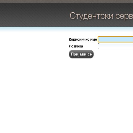
Корисничко име
Лозинка